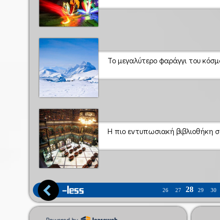
Το μεγαλύτερο φαράγγι του κόσμο
Η πιο εντυπωσιακή βιβλιοθήκη σ
28
26
27
29
30