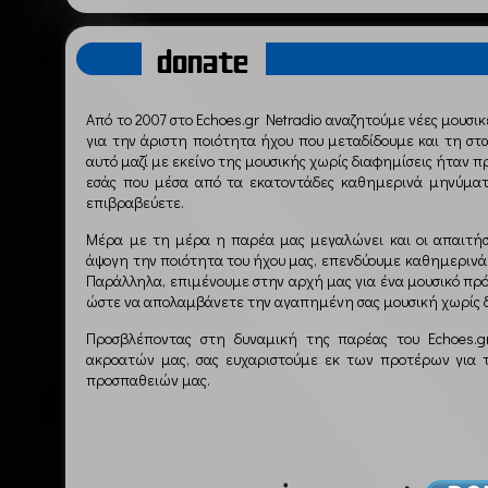
donate
Από το 2007 στο Echoes.gr Netradio αναζητούμε νέες μουσικ
για την άριστη ποιότητα ήχου που μεταδίδουμε και τη στ
αυτό μαζί με εκείνο της μουσικής χωρίς διαφημίσεις ήταν π
εσάς που μέσα από τα εκατοντάδες καθημερινά μηνύματα
επιβραβεύετε.
Μέρα με τη μέρα η παρέα μας μεγαλώνει και οι απαιτήσε
άψογη την ποιότητα του ήχου μας, επενδύουμε καθημερινά 
Παράλληλα, επιμένουμε στην αρχή μας για ένα μουσικό πρ
ώστε να απολαμβάνετε την αγαπημένη σας μουσική χωρίς δ
Προσβλέποντας στη δυναμική της παρέας του Echoes.g
ακροατών μας, σας ευχαριστούμε εκ των προτέρων για 
προσπαθειών μας.