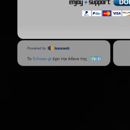
To
Echoes.gr
έχει την άδεια της