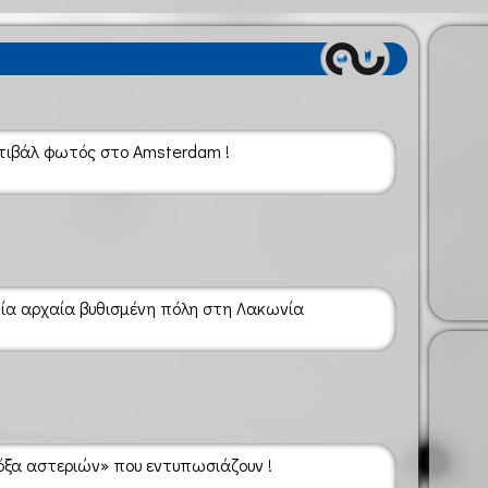
τιβάλ φωτός στο Amsterdam !
Μία αρχαία βυθισμένη πόλη στη Λακωνία
όξα αστεριών» που εντυπωσιάζουν !