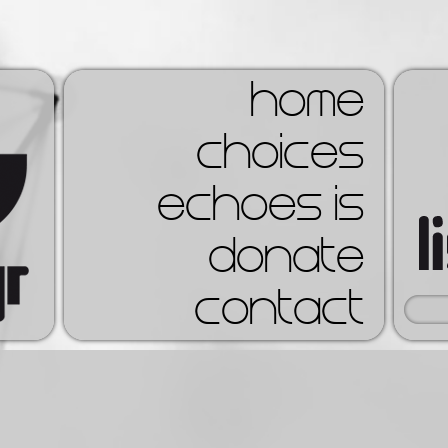
home
choices
echoes is
donate
contact