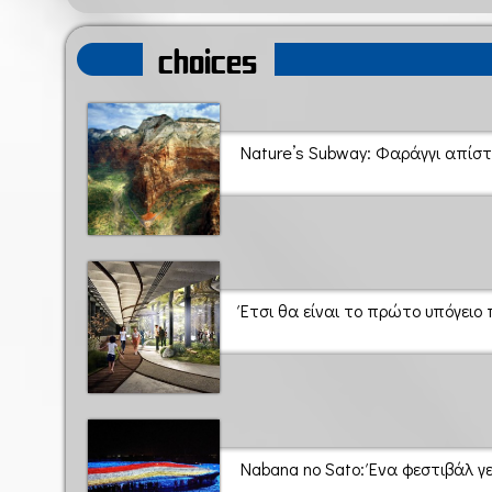
choices
Nature’s Subway: Φαράγγι απίστ
Έτσι θα είναι το πρώτο υπόγειο
Nabana no Sato: Ένα φεστιβάλ 