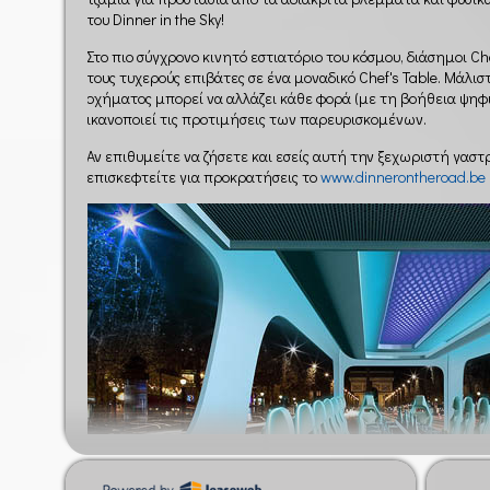
του Dinner in the Sky!
Στο πιο σύγχρονο κινητό εστιατόριο του κόσμου, διάσημοι Ch
τους τυχερούς επιβάτες σε ένα μοναδικό Chef's Table. Μάλισ
οχήματος μπορεί να αλλάζει κάθε φορά (με τη βοήθεια ψηφ
ικανοποιεί τις προτιμήσεις των παρευρισκομένων.
Αν επιθυμείτε να ζήσετε και εσείς αυτή την ξεχωριστή γασ
επισκεφτείτε για προκρατήσεις το
www.dinnerontheroad.be