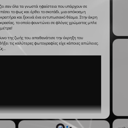
ζει σαν όλα τα γνωστά ηφαίστεια που υπάρχουν σε
έσει το φως και έρθει το σκοτάδι, μια απόκοσμη
κρατήρα και ξεκινά ένα εντυπωσιακό θέαμα. Στην άκρη
οκρασίας, το οποίο φουντώνει σε φλόγες χρώματος μπλε
 μέτρα!
δυνο της ζωής του, απαθανάτισε την έκρηξη του
ξει τις καλύτερες φωτογραφίες είχε κάποιες απώλειες.
...