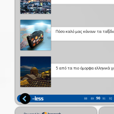
Πόσο καλό μας κάνουν τα ταξίδι
5 από τα πιο όμορφα ελληνικά 
90
88
89
91
92