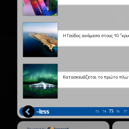
Η Γαύδος ανάμεσα στους 10 “κρυ
Κατασκευάζεται το πρώτο πλωτ
75
73
74
76
77