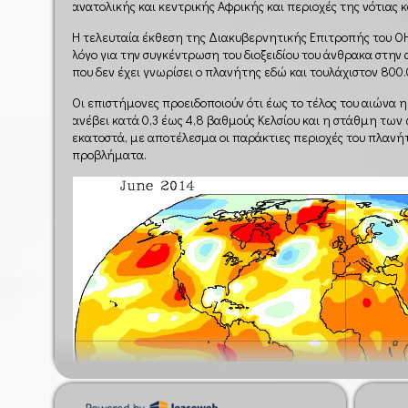
ανατολικής και κεντρικής Αφρικής και περιοχές της νότιας κ
Η τελευταία έκθεση της Διακυβερνητικής Επιτροπής του ΟΗ
λόγο για την συγκέντρωση του διοξειδίου του άνθρακα στην
που δεν έχει γνωρίσει ο πλανήτης εδώ και τουλάχιστον 800.
Οι επιστήμονες προειδοποιούν ότι έως το τέλος του αιώνα
ανέβει κατά 0,3 έως 4,8 βαθμούς Κελσίου και η στάθμη των
εκατοστά, με αποτέλεσμα οι παράκτιες περιοχές του πλαν
προβλήματα.