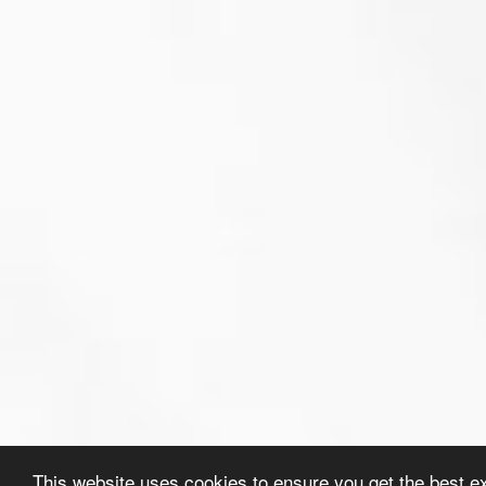
This website uses cookies to ensure you get the best e