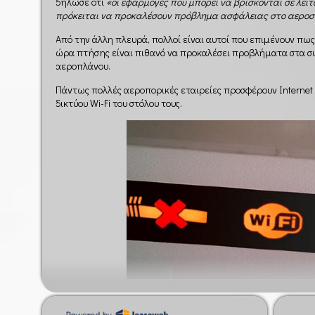
δήλωσε ότι
«οι εφαρμογές που μπορεί να βρίσκονται σε λειτ
πρόκειται να προκαλέσουν πρόβλημα ασφάλειας στο αεροσ
Από την άλλη πλευρά, πολλοί είναι αυτοί που επιμένουν π
ώρα πτήσης είναι πιθανό να προκαλέσει προβλήματα στα 
αεροπλάνου.
Πάντως πολλές αεροπορικές εταιρείες προσφέρουν Internet 
δικτύου Wi-Fi του στόλου τους.