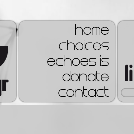
home
choices
echoes is
donate
contact