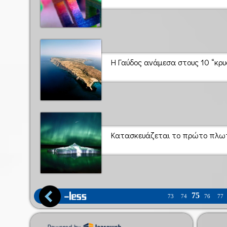
Η Γαύδος ανάμεσα στους 10 “κρυ
Κατασκευάζεται το πρώτο πλωτ
75
73
74
76
77