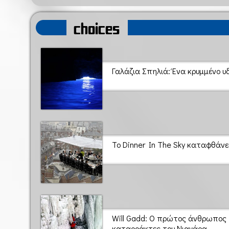
choices
Γαλάζια Σπηλιά: Ένα κρυμμένο υ
Το Dinner In The Sky καταφθάνε
Will Gadd: Ο πρώτος άνθρωπος
καταρράκτες του Νιαγάρα