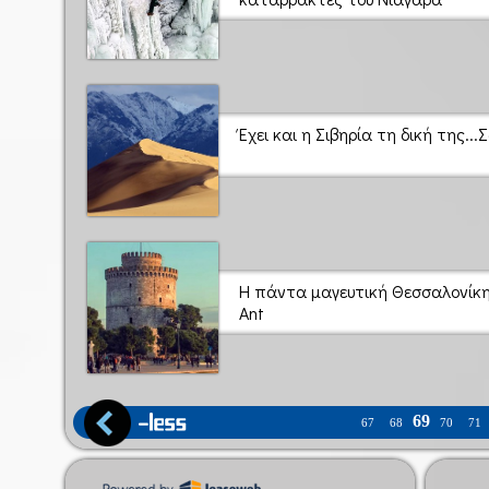
Έχει και η Σιβηρία τη δική της..
Η πάντα μαγευτική Θεσσαλονίκη
Ant
69
67
68
70
71