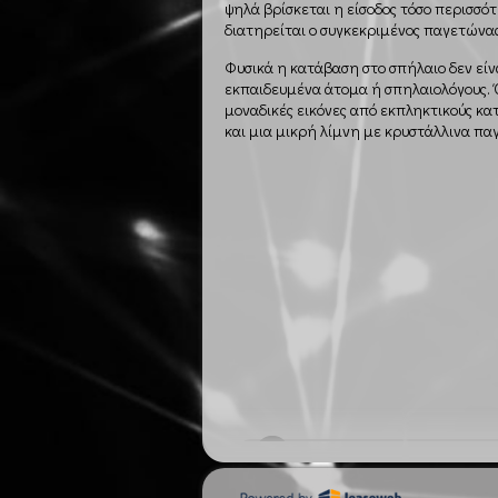
ψηλά βρίσκεται η είσοδος τόσο περισσότε
διατηρείται ο συγκεκριμένος παγετώνας
Φυσικά η κατάβαση στο σπήλαιο δεν είν
εκπαιδευμένα άτομα ή σπηλαιολόγους. 
μοναδικές εικόνες από εκπληκτικούς κα
και μια μικρή λίμνη με κρυστάλλινα πα