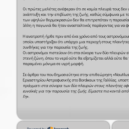
Οι πρώτες μελέτες ανέφεραν ότι σε καμία πλευρά τους δεν 
ανάπτυξη και την επιβίωση της ζωής, καθώς σύμφωνα με τ
των υψηλών θερμοκρασιών δεν θα επιτρεπόταν η παρουσία 
άλλη η παγωνιά θα ήταν ανασταλτικός παράγοντας για να φ
Η ανατροπή ήρθε πριν από ένα χρόνο από τους αστρονόμους τ
οποίοι υποστήριξαν ότι υπάρχει μια περιοχή στους πλανήτε
συνθήκες για την παρουσία της ζωής.
Οι αστρονόμοι πιστεύουν ότι στα σύνορα των δύο πλευρών ε
στενή ζώνη, όπου το νερό ούτε θα εξατμίζεται αλλά ούτε θ
παραμένει μόνιμα σε υγρή μορφή.
Σε άρθρο του που δημοσιεύτηκε στην επιθεώρηση «Nautilu
Εργαστηρίου Αστροφυσικής στο Bordeaux της Γαλλίας, υποστη
πράγματι στα σύνορα των δύο πλευρών στους πλανήτες ο
ευνοϊκές για την παρουσία της ζωής. Είμαστε πιο κοντά από
Γη
».