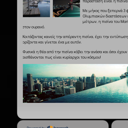
παράσταση είναι η πισίνα
Με μήκος που ξεπερνά 3 φ
Ολυμπιακών διαστάσεων κ
μέτρων, η πισίνα του Mar
στον ουρανό.
Κοιτάζοντας κανείς την απέραντη πισίνα, έχει την εντύπωση
ορίζοντα και γίνεται ένα με αυτόν.
Φυσικά η θέα από την πισίνα κόβει την ανάσα και όσοι έχου
αισθάνονται πως είναι κυρίαρχοι του κόσμου!