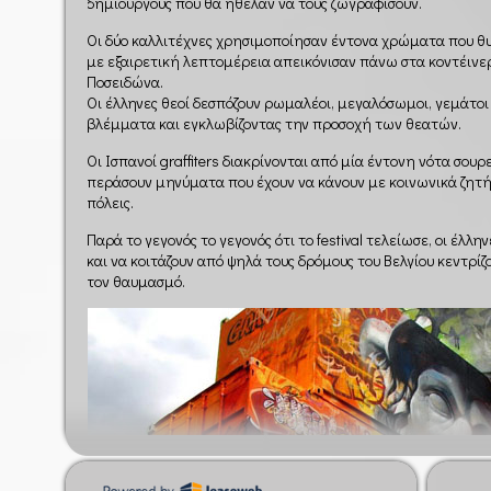
δημιουργούς που θα ήθελαν να τους ζωγραφίσουν.
Οι δύο καλλιτέχνες χρησιμοποίησαν έντονα χρώματα που θυμ
με εξαιρετική λεπτομέρεια απεικόνισαν πάνω στα κοντέινερ
Ποσειδώνα.
Οι έλληνες θεοί δεσπόζουν ρωμαλέοι, μεγαλόσωμοι, γεμάτο
βλέμματα και εγκλωβίζοντας την προσοχή των θεατών.
Οι Ισπανοί graffiters διακρίνονται από μία έντονη νότα σου
περάσουν μηνύματα που έχουν να κάνουν με κοινωνικά ζητ
πόλεις.
Παρά το γεγονός το γεγονός ότι το festival τελείωσε, οι έλλη
και να κοιτάζουν από ψηλά τους δρόμους του Βελγίου κεντρί
τον θαυμασμό.