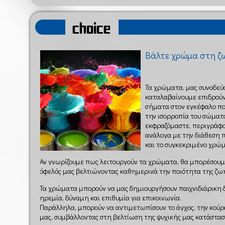
choice
Βάλτε χρώμα στη ζω
Τα χρώματα, μας συνοδεύο
καταλαβαίνουμε επιδρούν
σήματα στον εγκέφαλο πο
την ισορροπία του σώματό
εκφραζόμαστε, περιγράφο
ανάλογα με την διάθεση 
και το συγκεκριμένο χρώ
Αν γνωρίζουμε πως λειτουργούν τα χρώματα, θα μπορέσουμ
όφελός μας βελτιώνοντας καθημερινά την ποιότητα της ζω
Τα χρώματα μπορούν να μας δημιουργήσουν παιχνιδιάρικη δ
ηρεμία, δύναμη και επιθυμία για επικοινωνία.
Παράλληλα, μπορούν να αντιμετωπίσουν το άγχος, την κούρα
μας, συμβάλλοντας στη βελτίωση της ψυχικής μας κατάστασ