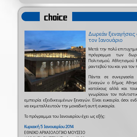
choice
Δωρεάν ξεναγήσεις 
τον Ιανουάριο
Μετά την πολύ επιτυχημ
πρόγραμμα των δωρε
Πολιτισμού, Αθλητισμού
ραντεβού του και για τον
Πάντα σε συνεργασία
Ξεναγών ο δήμος Αθηνα
κατοίκους αλλά και το
γνωρίσουν τον πολιτιστ
εμπειρία εξειδικευμένων ξεναγών. Είναι ευκαιρία, όσοι ενδ
να εκμεταλλευτούν την μοναδική αυτή ευκαιρία.
Το πρόγραμμα του Ιανουαρίου έχει ως εξής:
Κυριακή 5 Ιανουαρίου 2014
ΕΘΝΙΚΟ ΑΡΧΑΙΟΛΟΓΙΚΟ ΜΟΥΣΕΙΟ