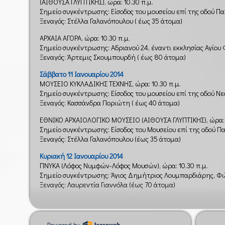
(ΑΙΘΟΥΣΑ ΓΛΥΠΤΙΚΗΣ), ώρα: 10.30 π.μ.
Σημείο συγκέντρωσης: Είσοδος του μουσείου επί της οδού Π
Ξεναγός: Στέλλα Γαλανόπουλου ( έως 35 άτομα)
ΑΡΧΑΙΑ ΑΓΟΡΑ, ώρα: 10.30 π.μ.
Σημείο συγκέντρωσης: Αδριανού 24, έναντι εκκλησίας Αγίου
Ξεναγός: Άρτεμις Σκουμπουρδή ( έως 80 άτομα)
Σάββατο 11 Ιανουαρίου 2014
ΜΟΥΣΕΙΟ ΚΥΚΛΑΔΙΚΗΣ ΤΕΧΝΗΣ, ώρα: 10.30 π.μ.
Σημείο συγκέντρωσης: Είσοδος του μουσείου επί της οδού Ν
Ξεναγός: Κασσάνδρα Ποριώτη ( έως 40 άτομα)
ΕΘΝΙΚΟ ΑΡΧΑΙΟΛΟΓΙΚΟ ΜΟΥΣΕΙΟ (ΑΙΘΟΥΣΑ ΓΛΥΠΤΙΚΗΣ), ώρα: 
Σημείο συγκέντρωσης: Είσοδος του Μουσείου επί της οδού Π
Ξεναγός: Στέλλα Γαλανόπουλου (έως 35 άτομα)
Κυριακή 12 Ιανουαρίου 2014
ΠΝΥΚΑ (Λόφος Νυμφών-Λόφος Μουσών), ώρα: 10.30 π.μ.
Σημείο συγκέντρωσης: Άγιος Δημήτριος Λουμπαρδιάρης, Φ
Ξεναγός: Λαυρεντία Γιαννόλα (έως 70 άτομα)
ΒΟΡΕΙΑ ΚΛΙΤΥΣ ΑΚΡΟΠΟΛΕΩΣ, ώρα: 10.30 π.μ.
Σημείο συγκέντρωσης: Είσοδος του αρχαιολογικού χώρου επ
(έναντι Μουσείου Κανελλοπούλου)