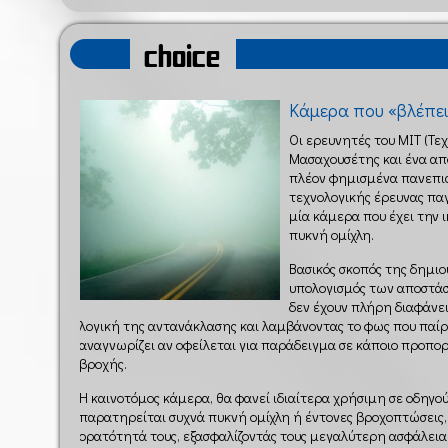
choice
Kάμερα που «βλέπει
Οι ερευνητές του ΜΙΤ (Τε
Μασαχουσέτης και ένα απ
πλέον φημισμένα πανεπισ
τεχνολογικής έρευνας πα
μία κάμερα που έχει την 
πυκνή ομίχλη.
Βασικός σκοπός της δημιο
υπολογισμός των αποστάσ
δεν έχουν πλήρη διαφάνει
λογική της αντανάκλασης και λαμβάνοντας το φως που παίρ
αναγνωρίζει αν οφείλεται για παράδειγμα σε κάποιο προπο
βροχής.
Η καινοτόμος κάμερα, θα φανεί ιδιαίτερα χρήσιμη σε οδηγού
παρατηρείται συχνά πυκνή ομίχλη ή έντονες βροχοπτώσεις, 
ορατότητά τους, εξασφαλίζοντάς τους μεγαλύτερη ασφάλεια