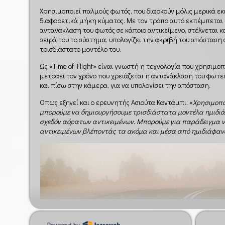
Χρησιμοποιεί παλμούς φωτός, που διαρκούν μόλις μερικά ε
διαφορετικά μήκη κύματος. Με τον τρόπο αυτό εκπέμπεται έ
αντανάκλαση του φωτός σε κάποιο αντικείμενο, στέλνεται κ
σειρά του το σύστημα, υπολογίζει την ακριβή του απόσταση 
τρισδιάστατο μοντέλο του.
Ως «Time of Flight» είναι γνωστή η τεχνολογία που χρησιμοπ
μετράει τον χρόνο που χρειάζεται η αντανάκλαση του φωτε
και πίσω στην κάμερα, για να υπολογίσει την απόσταση.
Όπως εξηγεί και ο ερευνητής Ασιούτα Καντάμπι: «
Χρησιμοπο
μπορούμε να δημιουργήσουμε τρισδιάστατα μοντέλα ημιδιάφ
σχεδόν αόρατων αντικειμένων. Μπορούμε για παράδειγμα ν
αντικειμένων βλέποντάς τα ακόμα και μέσα από ημιδιάφαν