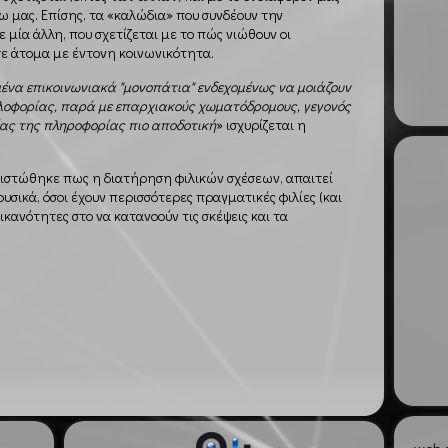
ω μας. Επίσης, τα «καλώδια» που συνδέουν την
μία άλλη, που σχετίζεται με το πώς νιώθουν οι
σε άτομα με έντονη κοινωνικότητα.
μένα επικοινωνιακά "μονοπάτια" ενδεχομένως να μοιάζουν
λοφορίας, παρά με επαρχιακούς χωματόδρομους, γεγονός
ίας της πληροφορίας πιο αποδοτική
» ισχυρίζεται η
πιστώθηκε πως η διατήρηση φιλικών σχέσεων, απαιτεί
υσικά, όσοι έχουν περισσότερες πραγματικές φιλίες (και
 ικανότητες στο να κατανοούν τις σκέψεις και τα