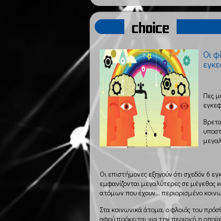
choice
Οι φ
εγκε
Πες μ
εγκεφ
Βρετα
υποστ
μεγαλ
Οι επιστήμονες εξηγούν ότι σχεδόν 6 ε
εμφανίζονται μεγαλύτερες σε μέγεθος κ
ατόμων που έχουν… περιορισμένο κοινω
Στα κοινωνικά άτομα, ο φλοιός του πρόσ
αφού πρόκειται για την περιοχή η οποία