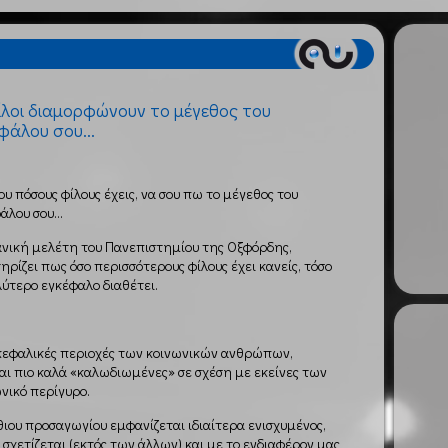
ίλοι διαμορφώνουν το μέγεθος του
φάλου σου...
ου πόσους φίλους έχεις, να σου πω το μέγεθος του
άλου σου...
νική μελέτη του Πανεπιστημίου της Οξφόρδης,
ηρίζει πως όσο περισσότερους φίλους έχει κανείς, τόσο
ύτερο εγκέφαλο διαθέτει.
γκεφαλικές περιοχές των κοινωνικών ανθρώπων,
αι πιο καλά «καλωδιωμένες» σε σχέση με εκείνες των
νικό περίγυρο.
θιου προσαγωγίου εμφανίζεται ιδιαίτερα ενισχυμένος,
 σχετίζεται (εκτός των άλλων) και με το ενδιαφέρον μας