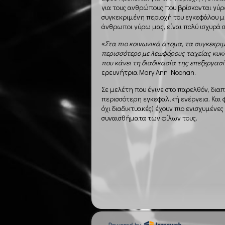
για τους ανθρώπους που βρίσκονται γύρ
συγκεκριμένη περιοχή του εγκεφάλου με 
άνθρωποι γύρω μας, είναι πολύ ισχυρά 
«
Στα πιο κοινωνικά άτομα, τα συγκεκρι
περισσότερο με λεωφόρους ταχείας κυκ
που κάνει τη διαδικασία της επεξεργασ
ερευνήτρια Mary Ann Noonan.
Σε μελέτη που έγινε στο παρελθόν, δια
περισσότερη εγκεφαλική ενέργεια. Και φ
όχι διαδικτυακές) έχουν πιο ενισχυμένες
συναισθήματα των φίλων τους.