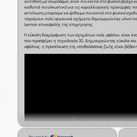
αντίθεση με σκυρόδεμα, είναι πιο κοντά στο φυσικό βράχο κα
καθιστά πιο ελκυστικό για τις κοραλλιογενείς προνύμφες πο
εκτύπωση μπορούμε να έρθουμε πιο κοντά στο φυσικό σχεδι
παράγουν πολύ οργανικά σχήματα δημιουργώντας υλικό παρ
Lennon επικεφαλής της επιχείρησης.
Η εύκολη διαμόρφωση των σχημάτων ενός υφάλου, είναι έ
που προσφέρει η τεχνολογία 3D. Δημιουργώντας εύκολα και
υφάλους, η προσέλκυση της υποθαλάσσιας ζωής είναι βέβαιη