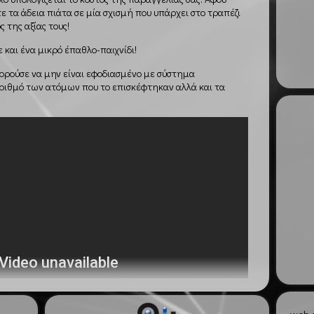
 τα άδεια πιάτα σε μία σχισμή που υπάρχει στο τραπέζι
 της αξίας τους!
 και ένα μικρό έπαθλο-παιχνίδι!
πορούσε να μην είναι εφοδιασμένο με σύστημα
ιθμό των ατόμων που το επισκέφτηκαν αλλά και τα