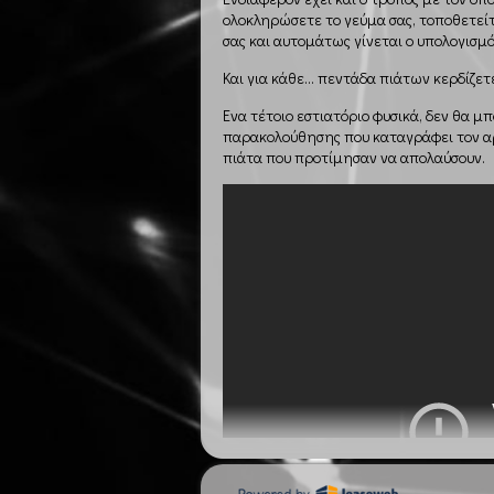
ολοκληρώσετε το γεύμα σας, τοποθετείτε
σας και αυτομάτως γίνεται ο υπολογισμός
Και για κάθε… πεντάδα πιάτων κερδίζετε
Ένα τέτοιο εστιατόριο φυσικά, δεν θα μ
παρακολούθησης που καταγράφει τον αρ
πιάτα που προτίμησαν να απολαύσουν.