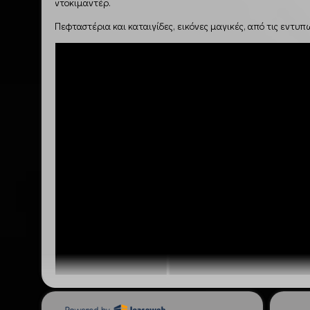
ντοκιμαντέρ.
Πεφταστέρια και καταιγίδες, εικόνες μαγικές, από τις εντυ