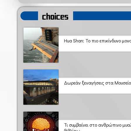
choices
Hua Shan: To πιο επικίνδυνο μον
Δωρεάν ξεναγήσεις στα Μουσεία
Τι συμβαίνει στο ανθρώπινο μυ
βιβλίου ;