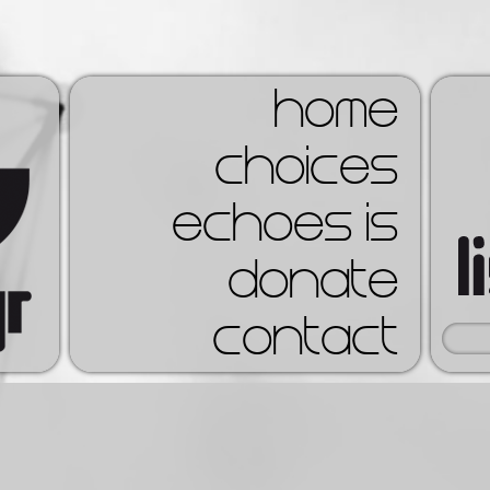
home
choices
echoes is
donate
contact