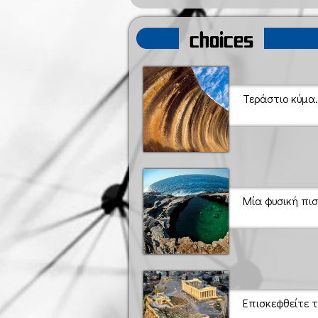
choices
Τεράστιο κύμα
Μία φυσική πι
Επισκεφθείτε τη