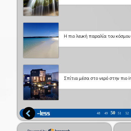
Η πιο λευκή παραλία του κόσμου
Σπίτια μέσα στο νερό στην πιο i
50
48
49
51
52