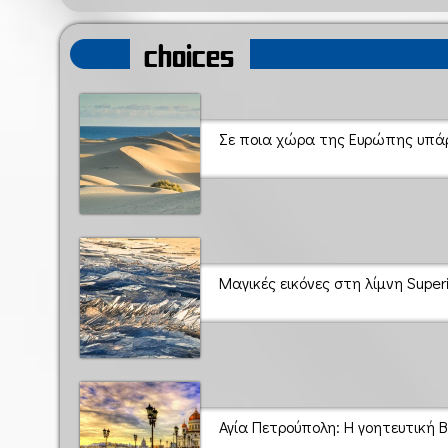
choices
Σε ποια χώρα της Ευρώπης υπάρχ
Μαγικές εικόνες στη λίμνη Superi
Αγία Πετρούπολη: Η γοητευτική 