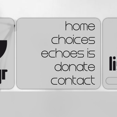
home
choices
echoes is
donate
contact