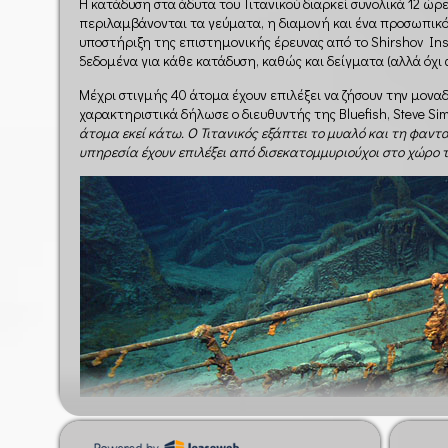
Η κατάδυση στα άδυτα του Τιτανικού διαρκεί συνολικά 12 ώρ
περιλαμβάνονται τα γεύματα, η διαμονή και ένα προσωπικό 
υποστήριξη της επιστημονικής έρευνας από το Shirshov Insti
δεδομένα για κάθε κατάδυση, καθώς και δείγματα (αλλά όχι 
Μέχρι στιγμής 40 άτομα έχουν επιλέξει να ζήσουν την μονα
χαρακτηριστικά δήλωσε ο διευθυντής της Bluefish, Steve Sim
άτομα εκεί κάτω. Ο Τιτανικός εξάπτει το μυαλό και τη φαντα
υπηρεσία έχουν επιλέξει από δισεκατομμυριούχοι στο χώρο τ