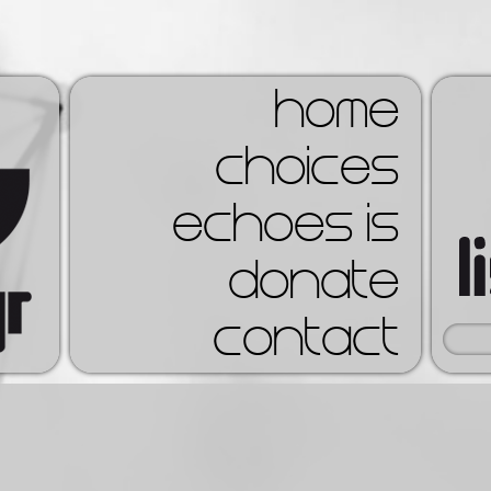
home
choices
echoes is
donate
contact