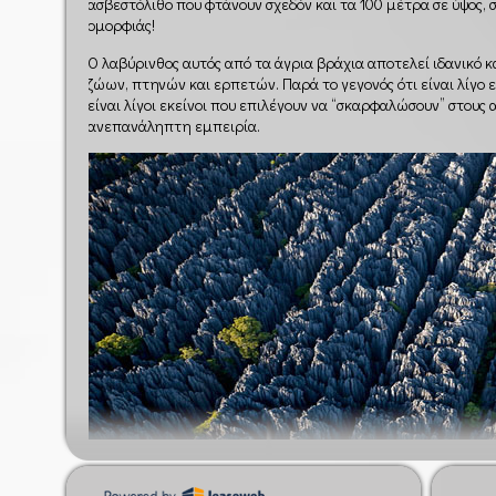
ασβεστόλιθο που φτάνουν σχεδόν και τα 100 μέτρα σε ύψος,
ομορφιάς!
Ο λαβύρινθος αυτός από τα άγρια βράχια αποτελεί ιδανικό κ
ζώων, πτηνών και ερπετών. Παρά το γεγονός ότι είναι λίγο ε
είναι λίγοι εκείνοι που επιλέγουν να “σκαρφαλώσουν” στους
ανεπανάληπτη εμπειρία.