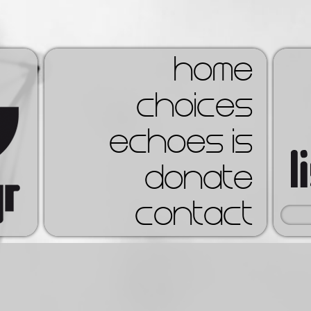
home
choices
echoes is
donate
contact