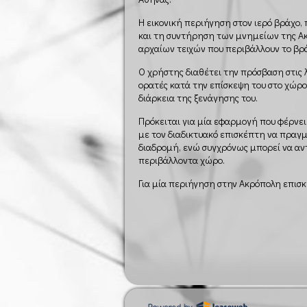
Η εικονική περιήγηση στον ιερό βράχο,
και τη συντήρηση των μνημείων της Ακ
αρχαίων τειχών που περιβάλλουν το βρ
Ο χρήστης διαθέτει την πρόσβαση στις 
ορατές κατά την επίσκεψη του στο χώρο
διάρκεια της ξενάγησης του.
Πρόκειται για μία εφαρμογή που φέρνει 
με τον διαδικτυακό επισκέπτη να πραγμ
διαδρομή, ενώ συγχρόνως μπορεί να αντ
περιβάλλοντα χώρο.
Για μία περιήγηση στην Ακρόπολη επισ