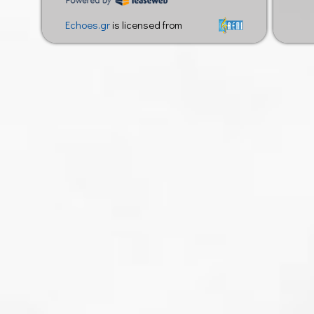
παράξενα που μπορεί να βιώσουμε κατά τη διάρκεια του ύπ
Echoes.gr
is licensed from