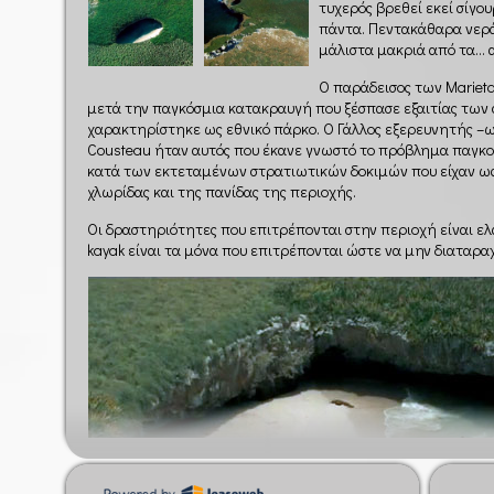
τυχερός βρεθεί εκεί σίγο
πάντα. Πεντακάθαρα νερά,
μάλιστα μακριά από τα… 
Ο παράδεισος των Marieta
μετά την παγκόσμια κατακραυγή που ξέσπασε εξαιτίας των
χαρακτηρίστηκε ως εθνικό πάρκο. Ο Γάλλος εξερευνητής 
Cousteau ήταν αυτός που έκανε γνωστό το πρόβλημα παγκο
κατά των εκτεταμένων στρατιωτικών δοκιμών που είχαν ω
χλωρίδας και της πανίδας της περιοχής.
Οι δραστηριότητες που επιτρέπονται στην περιοχή είναι ελ
kayak είναι τα μόνα που επιτρέπονται ώστε να μην διαταραχ