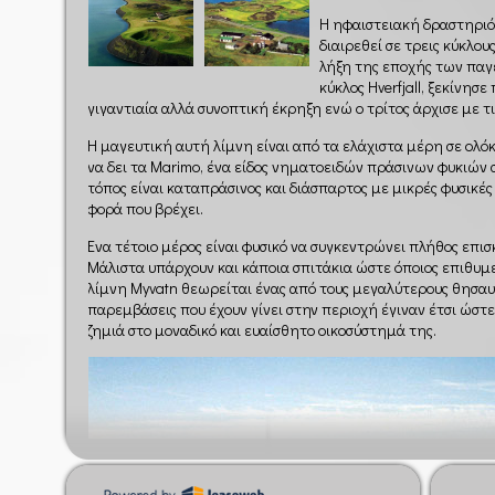
Η ηφαιστειακή δραστηριό
διαιρεθεί σε τρεις κύκλου
λήξη της εποχής των παγ
κύκλος Hverfjall, ξεκίνησε
γιγαντιαία αλλά συνοπτική έκρηξη ενώ ο τρίτος άρχισε με τι
Η μαγευτική αυτή λίμνη είναι από τα ελάχιστα μέρη σε ολό
να δει τα Marimo, ένα είδος νηματοειδών πράσινων φυκιών
τόπος είναι καταπράσινος και διάσπαρτος με μικρές φυσικές
φορά που βρέχει.
Ένα τέτοιο μέρος είναι φυσικό να συγκεντρώνει πλήθος επισ
Μάλιστα υπάρχουν και κάποια σπιτάκια ώστε όποιος επιθυμεί
λίμνη Myvatn θεωρείται ένας από τους μεγαλύτερους θησαυ
παρεμβάσεις που έχουν γίνει στην περιοχή έγιναν έτσι ώστ
ζημιά στο μοναδικό και ευαίσθητο οικοσύστημά της.