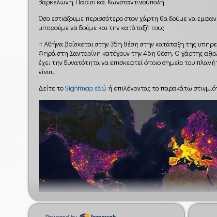
Βαρκελώνη, Παρίσι και Κωνσταντινούπολη.
Όσο εστιάζουμε περισσότερο στον χάρτη θα δούμε να εμφαν
μπορούμε να δούμε και την κατάταξή τους.
Η Αθήνα βρίσκεται στην 35η θέση στην κατάταξη της υπηρε
Φηρά στη Σαντορίνη κατέχουν την 46η θέση. Ο χάρτης αξιολ
έχει την δυνατότητα να επισκεφτεί όποιο σημείο του πλανήτ
είναι.
Δείτε το
Sightmap εδώ
ή επιλέγοντας το παρακάτω στιγμιό