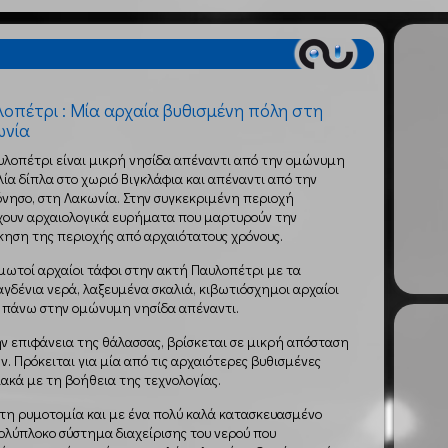
οπέτρι : Μία αρχαία βυθισμένη πόλη στη
ωνία
υλοπέτρι είναι μικρή νησίδα απέναντι από την ομώνυμη
ία δίπλα στο χωριό Βιγκλάφια και απέναντι από την
νησο, στη Λακωνία. Στην συγκεκριμένη περιοχή
ουν αρχαιολογικά ευρήματα που μαρτυρούν την
κηση της περιοχής από αρχαιότατους χρόνους.
ωτοί αρχαίοι τάφοι στην ακτή Παυλοπέτρι με τα
γδένια νερά, λαξευμένα σκαλιά, κιβωτιόσχημοι αρχαίοι
 πάνω στην ομώνυμη νησίδα απέναντι.
ν επιφάνεια της θάλασσας, βρίσκεται σε μικρή απόσταση
. Πρόκειται για μία από τις αρχαιότερες βυθισμένες
ακά με τη βοήθεια της τεχνολογίας.
στη ρυμοτομία και με ένα πολύ καλά κατασκευασμένο
πολύπλοκο σύστημα διαχείρισης του νερού που