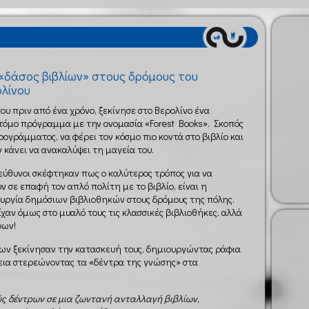
«δάσος βιβλίων» στους δρόμους του
λίνου
ου πριν από ένα χρόνο, ξεκίνησε στο Βερολίνο ένα
τόμο πρόγραμμα με την ονομασία «Forest Books». Σκοπός
ρογράμματος, να φέρει τον κόσμο πιο κοντά στο βιβλίο και
ν κάνει να ανακαλύψει τη μαγεία του.
εύθυνοι σκέφτηκαν πως ο καλύτερος τρόπος για να
ν σε επαφή τον απλό πολίτη με το βιβλίο, είναι η
υργία δημόσιων βιβλιοθηκών στους δρόμους της πόλης.
ίχαν όμως στο μυαλό τους τις κλασσικές βιβλιοθήκες, αλλά
ρων!
ίων ξεκίνησαν την κατασκευή τους, δημιουργώντας ράφια
χεια στερεώνοντας τα «δέντρα της γνώσης» στα
ς δέντρων σε μια ζωντανή ανταλλαγή βιβλίων,