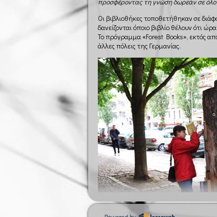
προσφέροντας τη γνώση δωρεάν σε όλο 
Οι βιβλιοθήκες τοποθετήθηκαν σε διάφο
δανείζονται όποιο βιβλίο θέλουν ότι ώρα
Το πρόγραμμα «Forest Books», εκτός απ
άλλες πόλεις της Γερμανίας.