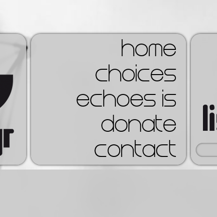
home
choices
echoes is
donate
contact