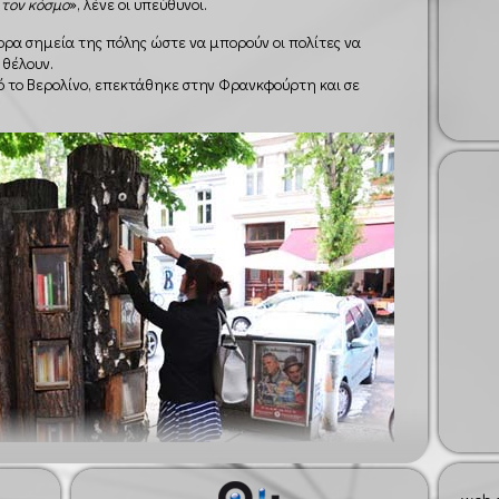
τον κόσμο
», λένε οι υπεύθυνοι.
ρα σημεία της πόλης ώστε να μπορούν οι πολίτες να
 θέλουν.
ό το Βερολίνο, επεκτάθηκε στην Φρανκφούρτη και σε